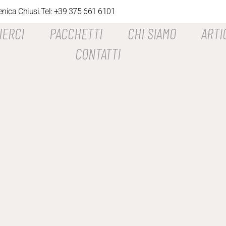
enica Chiusi.
Tel: +39 375 661 6101
IERCI
PACCHETTI
CHI SIAMO
ARTI
CONTATTI