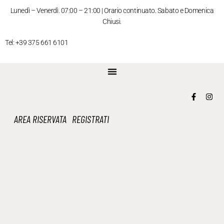
Lunedì – Venerdì. 07:00 – 21:00 | Orario continuato. Sabato e Domenica
Chiusi.
Tel: +39 375 661 6101
PERCHÉ SCEGLIERCI
AREA RISERVATA
REGISTRATI