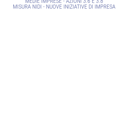
MEDIE IMPRESE - AZIONI 3.6 E 3.8
MISURA NIDI - NUOVE INIZIATIVE DI IMPRESA